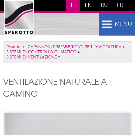
IT
EN
RU
FR
MENÙ
Prodotti
»
CAPANNONI PREFABBRICATI PER L'AVICOLTURA
»
SISTEMI DI CONTROLLO CLIMATICO
»
SISTEMI DI VENTILAZIONE
»
VENTILAZIONE NATURALE A
CAMINO