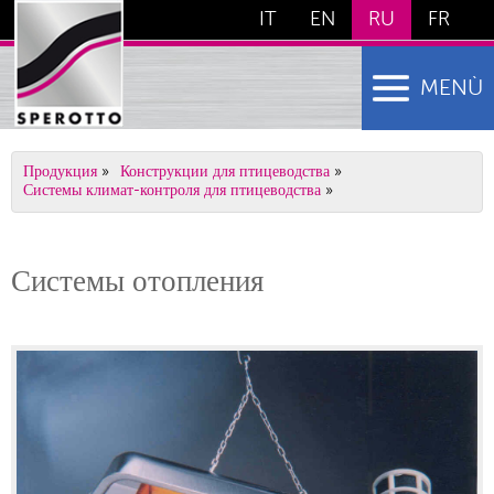
IT
EN
RU
FR
MENÙ
Продукция
»
Конструкции для птицеводства
»
Системы климат-контроля для птицеводства
»
Системы отопления